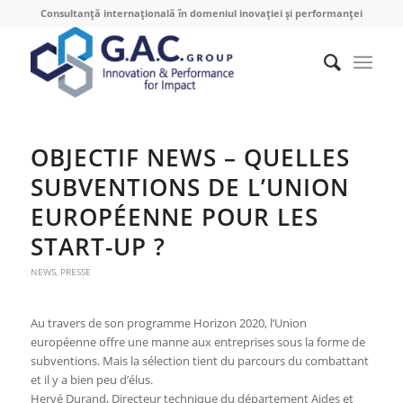
Consultanță internațională în domeniul inovației și performanței
OBJECTIF NEWS – QUELLES
SUBVENTIONS DE L’UNION
EUROPÉENNE POUR LES
START-UP ?
NEWS
,
PRESSE
Au travers de son programme Horizon 2020, l’Union
européenne offre une manne aux entreprises sous la forme de
subventions. Mais la sélection tient du parcours du combattant
et il y a bien peu d’élus.
Hervé Durand, Directeur technique du département Aides et