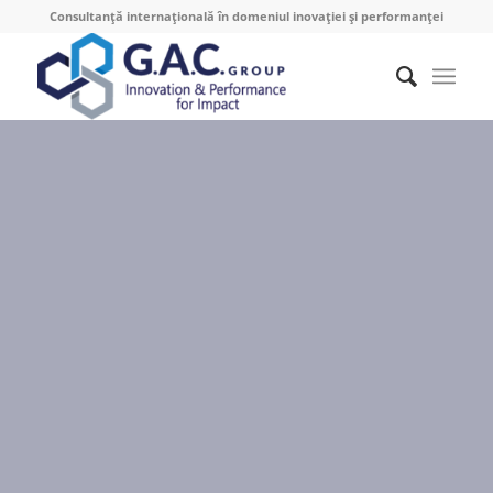
Consultanță internațională în domeniul inovației și performanței