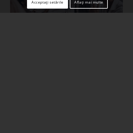
Acceptați setările
Aflați mai multe