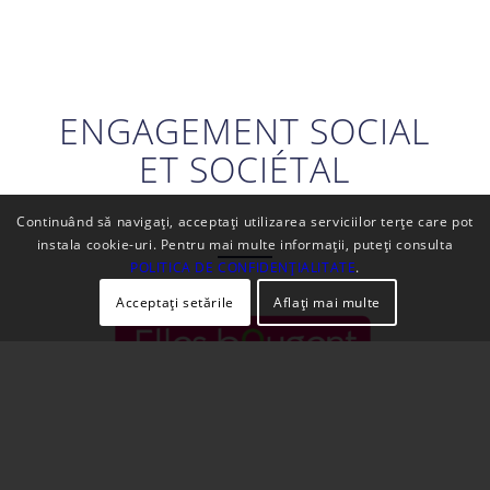
ENGAGEMENT SOCIAL
ET SOCIÉTAL
Continuând să navigați, acceptați utilizarea serviciilor terțe care pot
instala cookie-uri. Pentru mai multe informații, puteți consulta
POLITICA DE CONFIDENȚIALITATE
.
Acceptați setările
Aflați mai multe