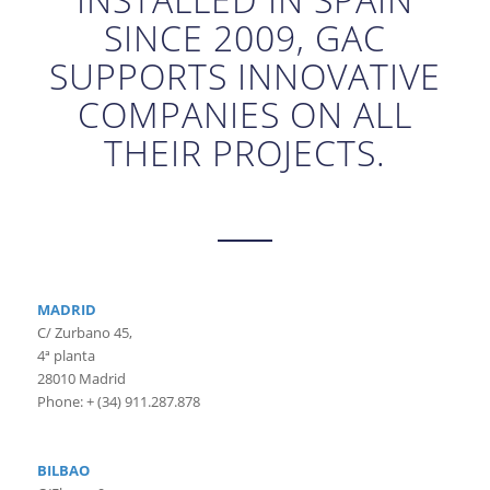
SINCE 2009, GAC
SUPPORTS INNOVATIVE
COMPANIES ON ALL
THEIR PROJECTS.
MADRID
C/ Zurbano 45,
4ª planta
28010 Madrid
Phone: + (34) 911.287.878
BILBAO