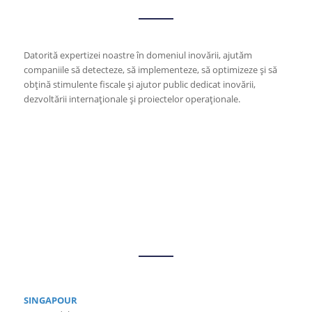
Datorită expertizei noastre în domeniul inovării, ajutăm
companiile să detecteze, să implementeze, să optimizeze și să
obţină stimulente fiscale și ajutor public dedicat inovării,
dezvoltării internaționale și proiectelor operaționale.
SINGAPOUR