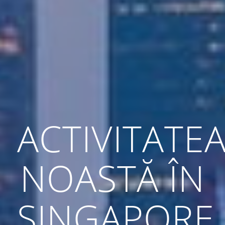
ACTIVITATE
NOASTĂ ÎN
SINGAPORE