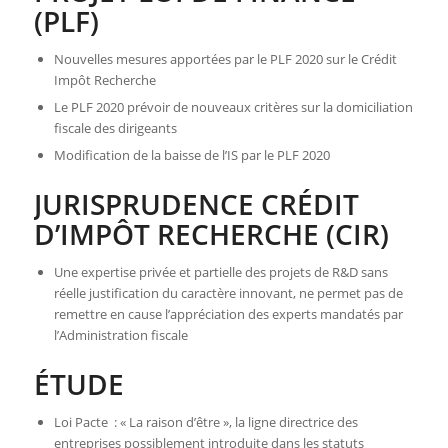
(PLF)
Nouvelles mesures apportées par le PLF 2020 sur le Crédit
Impôt Recherche
Le PLF 2020 prévoir de nouveaux critères sur la domiciliation
fiscale des dirigeants
Modification de la baisse de l’IS par le PLF 2020
JURISPRUDENCE CRÉDIT
D’IMPÔT RECHERCHE (CIR)
Une expertise privée et partielle des projets de R&D sans
réelle justification du caractère innovant, ne permet pas de
remettre en cause l’appréciation des experts mandatés par
l’Administration fiscale
ÉTUDE
Loi Pacte : « La raison d’être », la ligne directrice des
entreprises possiblement introduite dans les statuts