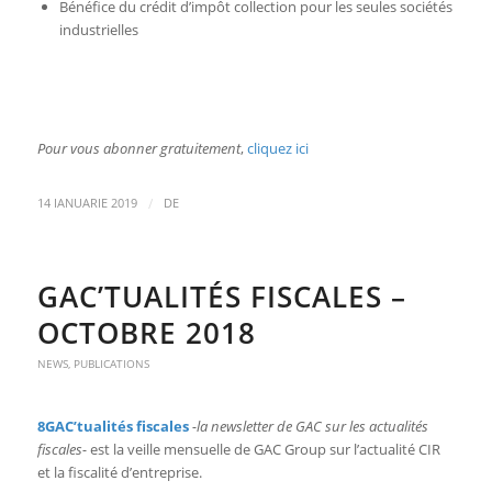
Bénéfice du crédit d’impôt collection pour les seules sociétés
industrielles
Pour vous abonner gratuitement
,
cliquez ici
/
14 IANUARIE 2019
DE
GAC’TUALITÉS FISCALES –
OCTOBRE 2018
NEWS
,
PUBLICATIONS
8GAC’tualités fiscales
-la newsletter de GAC sur les actualités
fiscales-
est la veille mensuelle de GAC Group sur l’actualité CIR
et la fiscalité d’entreprise.