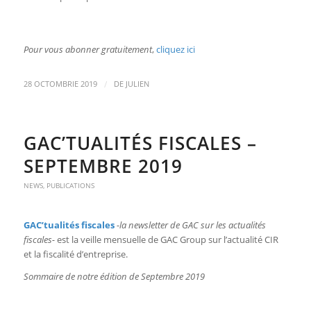
Pour vous abonner gratuitement
,
cliquez ici
/
28 OCTOMBRIE 2019
DE
JULIEN
GAC’TUALITÉS FISCALES –
SEPTEMBRE 2019
NEWS
,
PUBLICATIONS
GAC’tualités fiscales
-la newsletter de GAC sur les actualités
fiscales-
est la veille mensuelle de GAC Group sur l’actualité CIR
et la fiscalité d’entreprise.
Sommaire de notre édition de Septembre 2019