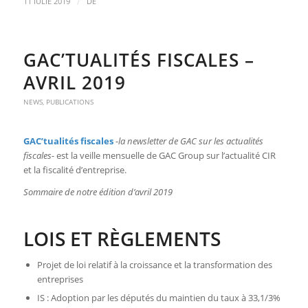
/
11 IULIE 2019
DE
GAC’TUALITÉS FISCALES –
AVRIL 2019
NEWS
,
PUBLICATIONS
GAC’tualités fiscales
-la newsletter de GAC sur les actualités
fiscales-
est la veille mensuelle de GAC Group sur l’actualité CIR
et la fiscalité d’entreprise.
Sommaire de notre édition d’avril 2019
LOIS ET RÈGLEMENTS
Projet de loi relatif à la croissance et la transformation des
entreprises
IS : Adoption par les députés du maintien du taux à 33,1/3%