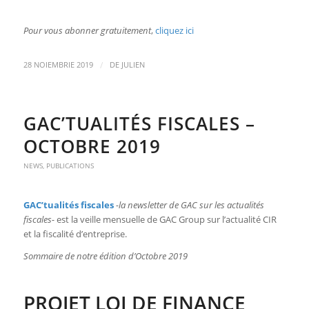
Pour vous abonner gratuitement
,
cliquez ici
/
28 NOIEMBRIE 2019
DE
JULIEN
GAC’TUALITÉS FISCALES –
OCTOBRE 2019
NEWS
,
PUBLICATIONS
GAC’tualités fiscales
-la newsletter de GAC sur les actualités
fiscales-
est la veille mensuelle de GAC Group sur l’actualité CIR
et la fiscalité d’entreprise.
Sommaire de notre édition d’Octobre 2019
PROJET LOI DE FINANCE