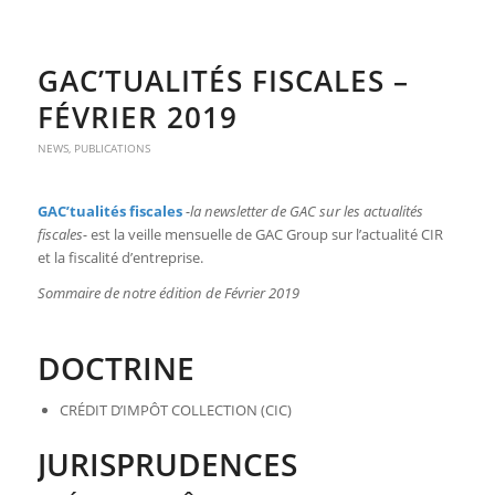
GAC’TUALITÉS FISCALES –
FÉVRIER 2019
NEWS
,
PUBLICATIONS
GAC’tualités fiscales
-la newsletter de GAC sur les actualités
fiscales-
est la veille mensuelle de GAC Group sur l’actualité CIR
et la fiscalité d’entreprise.
Sommaire de notre édition de Février 2019
DOCTRINE
CRÉDIT D’IMPÔT COLLECTION (CIC)
JURISPRUDENCES