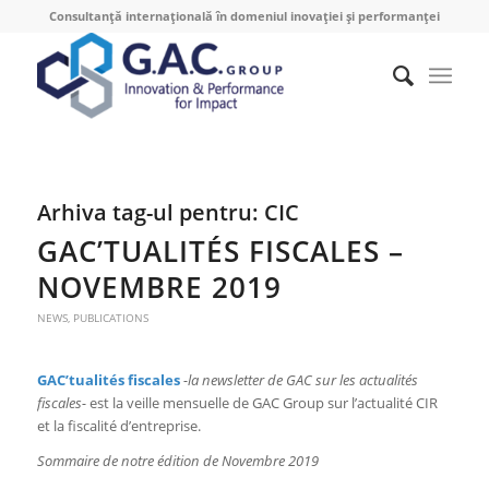
Consultanță internațională în domeniul inovației și performanței
Arhiva tag-ul pentru:
CIC
GAC’TUALITÉS FISCALES –
NOVEMBRE 2019
NEWS
,
PUBLICATIONS
GAC’tualités fiscales
-la newsletter de GAC sur les actualités
fiscales-
est la veille mensuelle de GAC Group sur l’actualité CIR
et la fiscalité d’entreprise.
Sommaire de notre édition de Novembre 2019