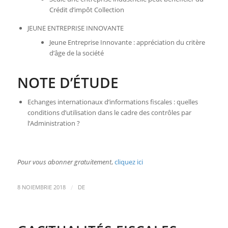
Crédit d’impôt Collection
JEUNE ENTREPRISE INNOVANTE
Jeune Entreprise Innovante : appréciation du critère
d’âge de la société
NOTE D’ÉTUDE
Echanges internationaux d’informations fiscales : quelles
conditions d’utilisation dans le cadre des contrôles par
l’Administration ?
Pour vous abonner gratuitement
,
cliquez ici
/
8 NOIEMBRIE 2018
DE