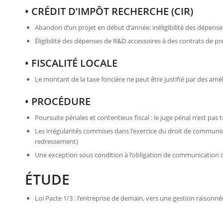
• CRÉDIT D’IMPÔT RECHERCHE (CIR)
Abandon d’un projet en début d’année: inéligibilité des dépens
Éligibilité des dépenses de R&D accessoires à des contrats de pr
• FISCALITÉ LOCALE
Le montant de la taxe foncière ne peut être justifié par des améli
• PROCÉDURE
Poursuite pénales et contentieux fiscal : le juge pénal n’est pas t
Les irrégularités commises dans l’exercice du droit de communica
redressement)
Une exception sous condition à l’obligation de communication
ÉTUDE
Loi Pacte 1/3 : l’entreprise de demain, vers une gestion raison