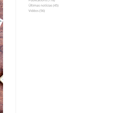
Publications
(178)
Últimas notícias
(45)
Vidéos
(56)