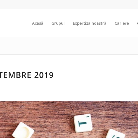
Acasă
Grupul
Expertiza noastră
Cariere
PTEMBRE 2019