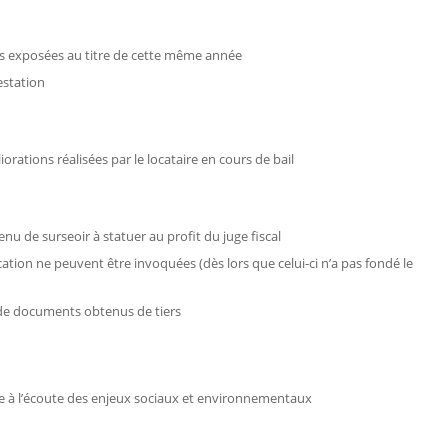
es exposées au titre de cette même année
estation
orations réalisées par le locataire en cours de bail
enu de surseoir à statuer au profit du juge fiscal
tion ne peuvent être invoquées (dès lors que celui-ci n’a pas fondé le
 de documents obtenus de tiers
née à l’écoute des enjeux sociaux et environnementaux