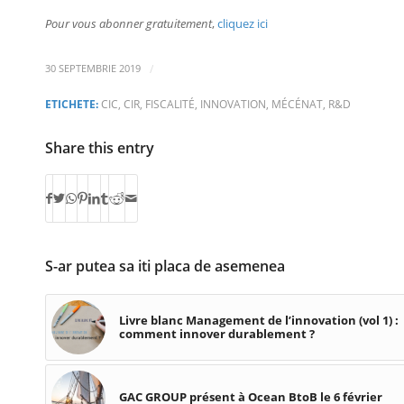
Pour vous abonner gratuitement
,
cliquez ici
/
30 SEPTEMBRIE 2019
ETICHETE:
CIC
,
CIR
,
FISCALITÉ
,
INNOVATION
,
MÉCÉNAT
,
R&D
Share this entry
S-ar putea sa iti placa de asemenea
Livre blanc Management de l’innovation (vol 1) :
comment innover durablement ?
GAC GROUP présent à Ocean BtoB le 6 février