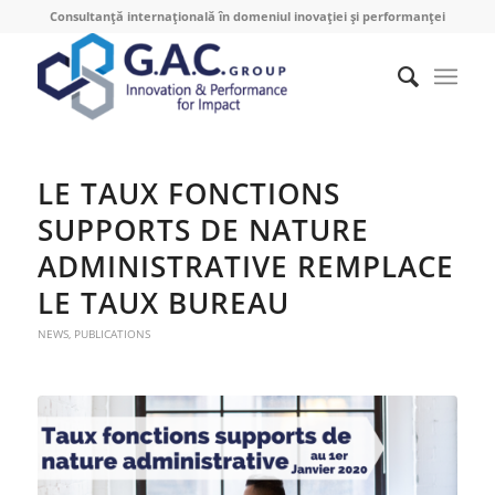
Consultanță internațională în domeniul inovației și performanței
LE TAUX FONCTIONS
SUPPORTS DE NATURE
ADMINISTRATIVE REMPLACE
LE TAUX BUREAU
NEWS
,
PUBLICATIONS