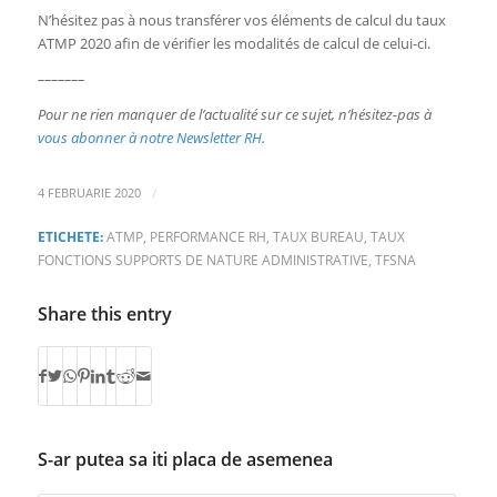
N’hésitez pas à nous transférer vos éléments de calcul du taux
ATMP 2020 afin de vérifier les modalités de calcul de celui-ci.
–––––––
Pour ne rien manquer de l’actualité sur ce sujet, n’hésitez-pas à
vous abonner à notre Newsletter RH
.
/
4 FEBRUARIE 2020
ETICHETE:
ATMP
,
PERFORMANCE RH
,
TAUX BUREAU
,
TAUX
FONCTIONS SUPPORTS DE NATURE ADMINISTRATIVE
,
TFSNA
Share this entry
S-ar putea sa iti placa de asemenea