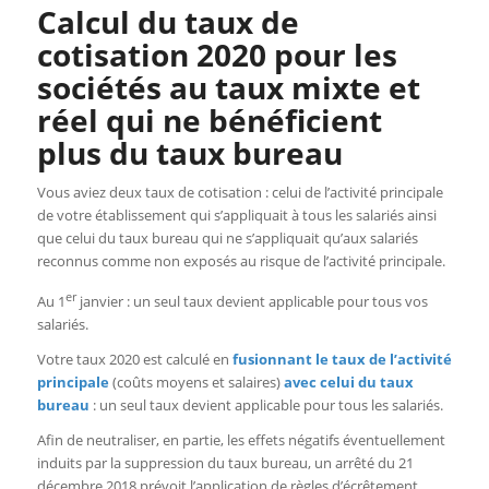
Calcul du taux de
cotisation 2020 pour les
sociétés au taux mixte et
réel qui ne bénéficient
plus du taux bureau
Vous aviez deux taux de cotisation : celui de l’activité principale
de votre établissement qui s’appliquait à tous les salariés ainsi
que celui du taux bureau qui ne s’appliquait qu’aux salariés
reconnus comme non exposés au risque de l’activité principale.
er
Au 1
janvier : un seul taux devient applicable pour tous vos
salariés.
Votre taux 2020 est calculé en
fusionnant le taux de l’activité
principale
(coûts moyens et salaires)
avec celui du taux
bureau
: un seul taux devient applicable pour tous les salariés.
Afin de neutraliser, en partie, les effets négatifs éventuellement
induits par la suppression du taux bureau, un arrêté du 21
décembre 2018 prévoit l’application de règles d’écrêtement