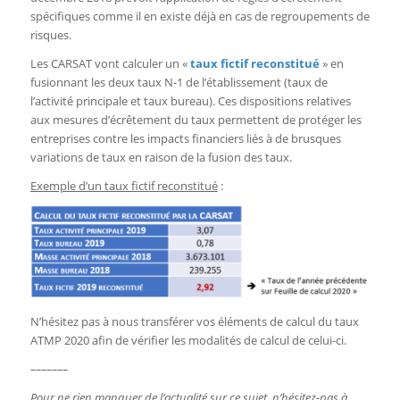
spécifiques comme il en existe déjà en cas de regroupements de
risques.
Les CARSAT vont calculer un «
taux fictif reconstitué
» en
fusionnant les deux taux N-1 de l’établissement (taux de
l’activité principale et taux bureau). Ces dispositions relatives
aux mesures d’écrêtement du taux permettent de protéger les
entreprises contre les impacts financiers liés à de brusques
variations de taux en raison de la fusion des taux.
Exemple d’un taux fictif reconstitué
:
N’hésitez pas à nous transférer vos éléments de calcul du taux
ATMP 2020 afin de vérifier les modalités de calcul de celui-ci.
–––––––
Pour ne rien manquer de l’actualité sur ce sujet, n’hésitez-pas à