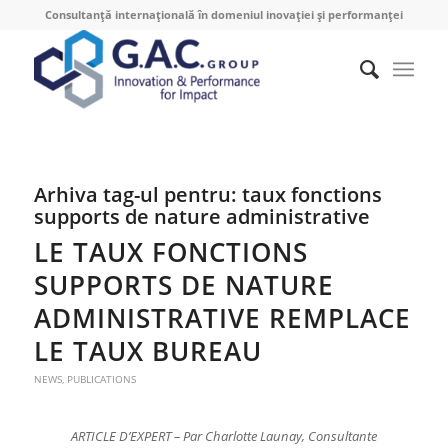
Consultanță internațională în domeniul inovației și performanței
Arhiva tag-ul pentru:
taux fonctions
supports de nature administrative
LE TAUX FONCTIONS
SUPPORTS DE NATURE
ADMINISTRATIVE REMPLACE
LE TAUX BUREAU
NEWS
,
PUBLICATIONS
ARTICLE D’EXPERT – Par Charlotte Launay, Consultante