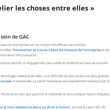
elier les choses entre elles »
 sein de GAC
 dans les entreprises est un moyen très efficace de stimuler
ents R&D,
l’innovation se trouve à tous les niveaux de l’entreprise
et les
innovation très puissante.
rocessus permet un engagement plus solide et améliore les taux de réussite
dommage collatéral de taille : une difficulté de plus en plus en plus grande 
cruciale
et essentielle. Le savoir technique sera rapidement remplacé par la
’école et en tant que parents) la créativité, le sens critique, l’esprit d’équipe,
 si nous laissons la place au droit à l’erreur
, au Test & Learn afin de