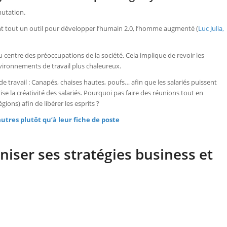
mutation.
ant tout un outil pour développer l’humain 2.0, l’homme augmenté (
Luc Julia,
u centre des préoccupations de la société. Cela implique de revoir les
ironnements de travail plus chaleureux.
de travail : Canapés, chaises hautes, poufs… afin que les salariés puissent
se la créativité des salariés. Pourquoi pas faire des réunions tout en
ns) afin de libérer les esprits ?
utres plutôt qu’à leur fiche de poste
niser ses stratégies business et