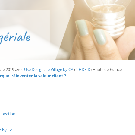
obre 2019 avec
Use Design
,
Le Village by CA
et
HDFID
(Hauts de France
rquoi
réinventer la valeur client ?
novation
ge by CA