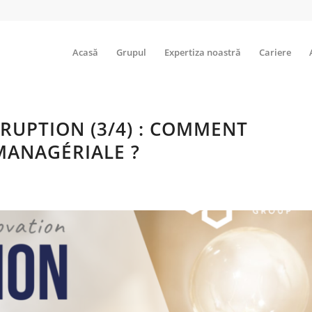
Acasă
Grupul
Expertiza noastră
Cariere
SRUPTION (3/4) : COMMENT
MANAGÉRIALE ?