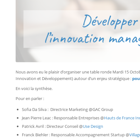
Nous avons eu le plaisir d’organiser une table ronde Mardi 15 Oct
Innovation et Développement) autour d’un enjeu stratégique :
pou
En voici la synthèse.
Pour en parler :
Sofia Da Silva : Directrice Marketing @GAC Group
Jean Pierre Leac : Responsable Entreprises @
Hauts de France In
Patrick Avril : Directeur Conseil @
Use Design
Franck Biehler : Responsable Accompagnement Startup @
Villa