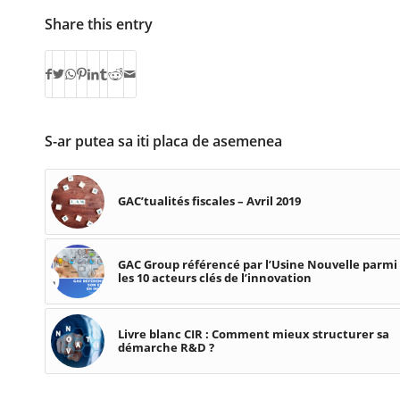
Share this entry
S-ar putea sa iti placa de asemenea
GAC’tualités fiscales – Avril 2019
GAC Group référencé par l’Usine Nouvelle parmi
les 10 acteurs clés de l’innovation
Livre blanc CIR : Comment mieux structurer sa
démarche R&D ?