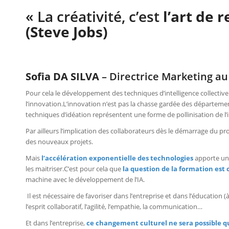
« La créativité, c’est
l’art de r
(Steve Jobs)
Sofia DA SILVA
– Directrice Marketing au
Pour cela le développement des techniques d’intelligence collective
l’innovation.L’innovation n’est pas la chasse gardée des départem
techniques d’idéation représentent une forme de pollinisation de l’
Par ailleurs l’implication des collaborateurs dès le démarrage du p
des nouveaux projets.
Mais
l’accélération exponentielle des technologies
apporte un 
les maitriser.C’est pour cela que
la question de la formation est 
machine avec le développement de l’IA.
Il est nécessaire de favoriser dans l’entreprise et dans l’éducation (à l
l’esprit collaboratif, l’agilité, l’empathie, la communication…
Et dans l’entreprise,
ce changement culturel ne sera possible que