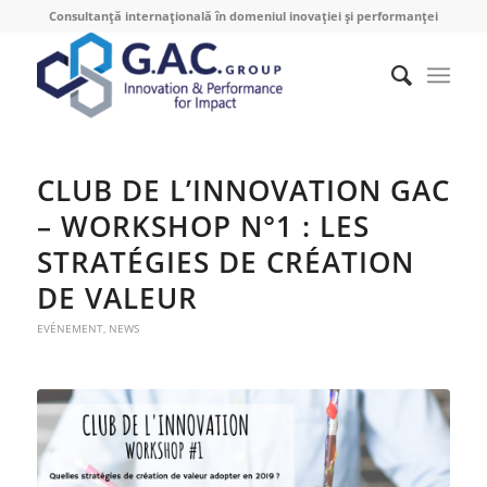
Consultanță internațională în domeniul inovației și performanței
CLUB DE L’INNOVATION GAC
– WORKSHOP N°1 : LES
STRATÉGIES DE CRÉATION
DE VALEUR
EVÉNEMENT
,
NEWS