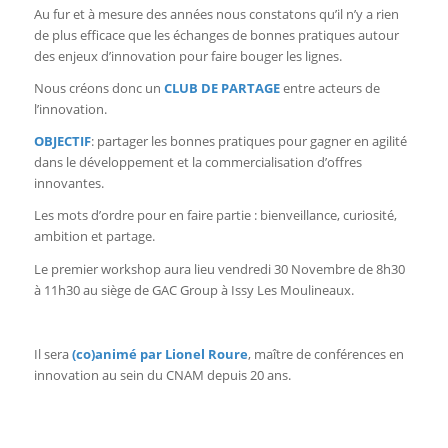
Au fur et à mesure des années nous constatons qu’il n’y a rien
de plus efficace que les échanges de bonnes pratiques autour
des enjeux d’innovation pour faire bouger les lignes.
Nous créons donc un
CLUB DE PARTAGE
entre acteurs de
l’innovation.
OBJECTIF
: partager les bonnes pratiques pour gagner en agilité
dans le développement et la commercialisation d’offres
innovantes.
Les mots d’ordre pour en faire partie : bienveillance, curiosité,
ambition et partage.
Le premier workshop aura lieu vendredi 30 Novembre de 8h30
à 11h30 au siège de GAC Group à Issy Les Moulineaux.
Il sera
(co)animé par Lionel Roure
, maître de conférences en
innovation au sein du CNAM depuis 20 ans.