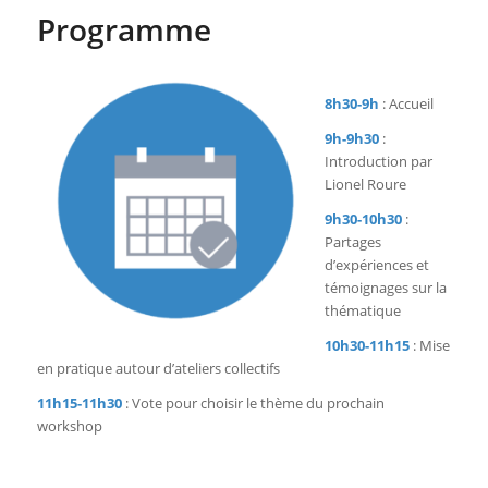
Programme
8h30-9h
: Accueil
9h-9h30
:
Introduction par
Lionel Roure
9h30-10h30
:
Partages
d’expériences et
témoignages sur la
thématique
10h30-11h15
: Mise
en pratique autour d’ateliers collectifs
11h15-11h30
: Vote pour choisir le thème du prochain
workshop