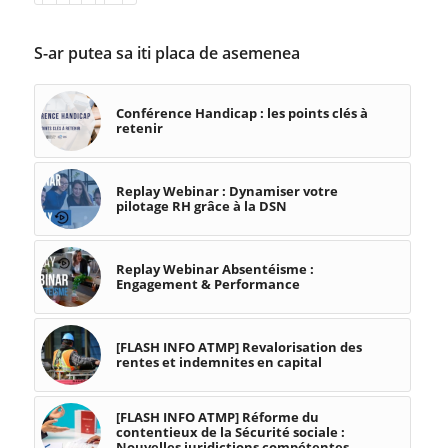
S-ar putea sa iti placa de asemenea
Conférence Handicap : les points clés à
retenir
Replay Webinar : Dynamiser votre
pilotage RH grâce à la DSN
Replay Webinar Absentéisme :
Engagement & Performance
[FLASH INFO ATMP] Revalorisation des
rentes et indemnites en capital
[FLASH INFO ATMP] Réforme du
contentieux de la Sécurité sociale :
Nouvelles juridictions compétentes