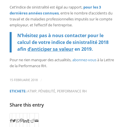
Cet’indice de sinistralité est égal au rapport,
pour les 3
dernières années connues
, entre le nombre d’accidents du
travail et de maladies professionnelles imputés sur le compte
employeur, et l’effectif de l’entreprise.
N’hésitez pas à nous contacter pour le
calcul de votre indice de sinistralité 2018
afin
d’anticiper sa valeur
en 2019.
Pour ne rien manquer des actualités,
abonnez-vous
à la Lettre
de la Performance RH.
/
15 FEBRUARIE 2018
ETICHETE:
ATMP
,
PÉNIBILITÉ
,
PERFORMANCE RH
Share this entry