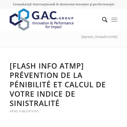
Consultanță internațională în domeniul inovației și performanței
[wpseo_breadcrumb]
[FLASH INFO ATMP]
PRÉVENTION DE LA
PÉNIBILITÉ ET CALCUL DE
VOTRE INDICE DE
SINISTRALITÉ
NEWS
,
PUBLICATIONS