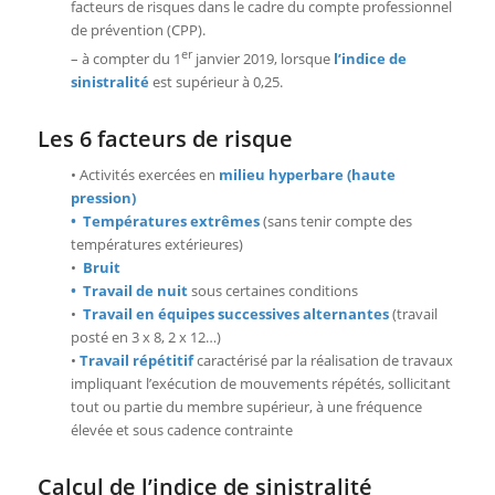
facteurs de risques dans le cadre du compte professionnel
de prévention (CPP).
er
– à compter du 1
janvier 2019, lorsque
l’indice de
sinistralité
est supérieur à 0,25.
Les 6 facteurs de risque
• Activités exercées en
milieu hyperbare (haute
pression)
•
Températures extrêmes
(sans tenir compte des
températures extérieures)
•
Bruit
•
Travail de nuit
sous certaines conditions
•
Travail en équipes successives alternantes
(travail
posté en 3 x 8, 2 x 12…)
•
Travail répétitif
caractérisé par la réalisation de travaux
impliquant l’exécution de mouvements répétés, sollicitant
tout ou partie du membre supérieur, à une fréquence
élevée et sous cadence contrainte
Calcul de l’indice de sinistralité