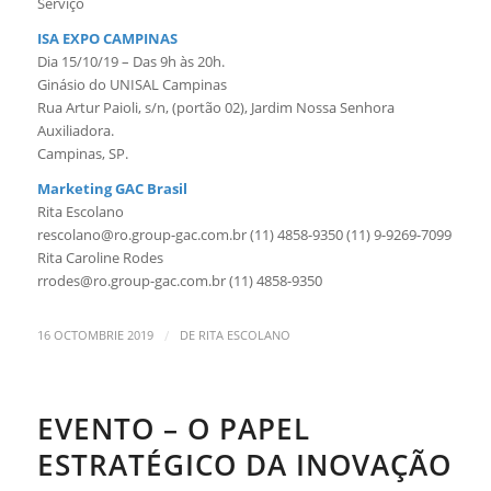
Serviço
ISA EXPO CAMPINAS
Dia 15/10/19 – Das 9h às 20h.
Ginásio do UNISAL Campinas
Rua Artur Paioli, s/n, (portão 02), Jardim Nossa Senhora
Auxiliadora.
Campinas, SP.
Marketing GAC Brasil
Rita Escolano
rescolano@ro.group-gac.com.br (11) 4858-9350 (11) 9-9269-7099
Rita Caroline Rodes
rrodes@ro.group-gac.com.br (11) 4858-9350
/
16 OCTOMBRIE 2019
DE
RITA ESCOLANO
EVENTO – O PAPEL
ESTRATÉGICO DA INOVAÇÃO