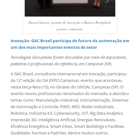
Durval Garcia, gerente de inovação e Bianca Bonfiglioli,
gerente comercial.
Inovação: GAC Brasil participa do futuro da automação em
um dos mais importantes eventos do setor
Tecnologias disruptivas foram discutidas por meio de expositores,
palestras e profissionais de referência, em Campinas (SP).
A GAC Brasil, consultoria internacional em inovação, participou
da 12ª edição do ISA EXPO Campinas, evento que aconteceu
nesta terça-feira (15), no Ginásio do UNISAL Campinas (SP). O
evento reuniu profissionais renomados do mercado, e abordou
temas como: Manutenção Industrial, Instrumentação, Sistemas
de Automação e Controle, PIMS, MES, Redes Industriais,
Robótica, Indústria 4.0, Cybersecurity, IOT, Big Data Analytics,
Impressão 3D, Inteligência Artificial, Energias Renováveis,
Eficiência Energética, Smart Cities, Smart Builidings e Facilities,
Qualidade, Normas e Padrões, dentre muitos outros.