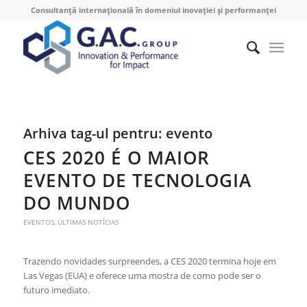
Consultanță internațională în domeniul inovației și performanței
Arhiva tag-ul pentru:
evento
CES 2020 É O MAIOR
EVENTO DE TECNOLOGIA
DO MUNDO
EVENTOS
,
ÚLTIMAS NOTÍCIAS
Trazendo novidades surpreendes, a CES 2020 termina hoje em
Las Vegas (EUA) e oferece uma mostra de como pode ser o
futuro imediato.