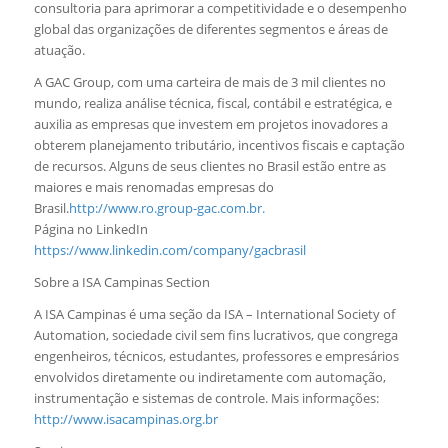
consultoria para aprimorar a competitividade e o desempenho
global das organizações de diferentes segmentos e áreas de
atuação.
A GAC Group, com uma carteira de mais de 3 mil clientes no
mundo, realiza análise técnica, fiscal, contábil e estratégica, e
auxilia as empresas que investem em projetos inovadores a
obterem planejamento tributário, incentivos fiscais e captação
de recursos. Alguns de seus clientes no Brasil estão entre as
maiores e mais renomadas empresas do
Brasil.
http://www.ro.group-gac.com.br.
Página no LinkedIn
https://www.linkedin.com/company/gacbrasil
Sobre a ISA Campinas Section
A ISA Campinas é uma seção da ISA – International Society of
Automation, sociedade civil sem fins lucrativos, que congrega
engenheiros, técnicos, estudantes, professores e empresários
envolvidos diretamente ou indiretamente com automação,
instrumentação e sistemas de controle. Mais informações:
http://www.isacampinas.org.br