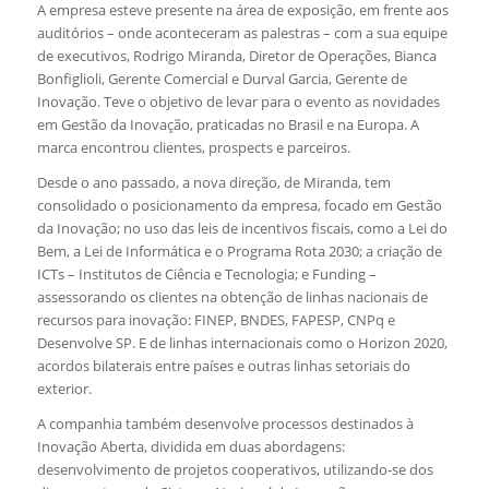
A empresa esteve presente na área de exposição, em frente aos
auditórios – onde aconteceram as palestras – com a sua equipe
de executivos, Rodrigo Miranda, Diretor de Operações, Bianca
Bonfiglioli, Gerente Comercial e Durval Garcia, Gerente de
Inovação. Teve o objetivo de levar para o evento as novidades
em Gestão da Inovação, praticadas no Brasil e na Europa. A
marca encontrou clientes, prospects e parceiros.
Desde o ano passado, a nova direção, de Miranda, tem
consolidado o posicionamento da empresa, focado em Gestão
da Inovação; no uso das leis de incentivos fiscais, como a Lei do
Bem, a Lei de Informática e o Programa Rota 2030; a criação de
ICTs – Institutos de Ciência e Tecnologia; e Funding –
assessorando os clientes na obtenção de linhas nacionais de
recursos para inovação: FINEP, BNDES, FAPESP, CNPq e
Desenvolve SP. E de linhas internacionais como o Horizon 2020,
acordos bilaterais entre países e outras linhas setoriais do
exterior.
A companhia também desenvolve processos destinados à
Inovação Aberta, dividida em duas abordagens:
desenvolvimento de projetos cooperativos, utilizando-se dos