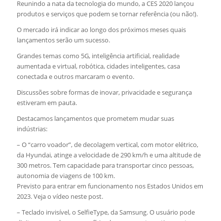
Reunindo a nata da tecnologia do mundo, a CES 2020 lançou
produtos e serviços que podem se tornar referência (ou não!).
O mercado irá indicar ao longo dos próximos meses quais
lançamentos serão um sucesso.
Grandes temas como 5G, inteligência artificial, realidade
aumentada e virtual, robótica, cidades inteligentes, casa
conectada e outros marcaram o evento.
Discussões sobre formas de inovar, privacidade e segurança
estiveram em pauta.
Destacamos lançamentos que prometem mudar suas
indústrias:
– O “carro voador”, de decolagem vertical, com motor elétrico,
da Hyundai, atinge a velocidade de 290 km/h e uma altitude de
300 metros. Tem capacidade para transportar cinco pessoas,
autonomia de viagens de 100 km.
Previsto para entrar em funcionamento nos Estados Unidos em
2023. Veja o vídeo neste post.
– Teclado invisível, o SelfieType, da Samsung. O usuário pode