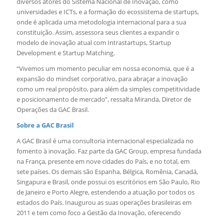
diversos atores do Sistema Nacional de Inovação, como
universidades e ICTs, e a formação do ecossistema de startups,
onde é aplicada uma metodologia internacional para a sua
constituição. Assim, assessora seus clientes a expandir o
modelo de inovação atual com Intrastartups, Startup
Development e Startup Matching.
“Vivemos um momento peculiar em nossa economia, que é a
expansão do mindset corporativo, para abraçar a inovação
como um real propósito, para além da simples competitividade
e posicionamento de mercado”, ressalta Miranda, Diretor de
Operações da GAC Brasil.
Sobre a GAC Brasil
A GAC Brasil é uma consultoria internacional especializada no
fomento à inovação. Faz parte da GAC Group, empresa fundada
na França, presente em nove cidades do País, e no total, em
sete países. Os demais são Espanha, Bélgica, Romênia, Canadá,
Singapura e Brasil, onde possui os escritórios em São Paulo, Rio
de Janeiro e Porto Alegre, estendendo a atuação por todos os
estados do País. Inaugurou as suas operações brasileiras em
2011 e tem como foco a Gestão da Inovação, oferecendo