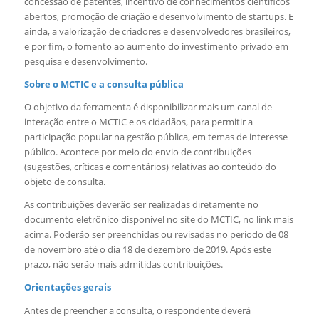
concessão de patentes, incentivo de conhecimentos científicos
abertos, promoção de criação e desenvolvimento de startups. E
ainda, a valorização de criadores e desenvolvedores brasileiros,
e por fim, o fomento ao aumento do investimento privado em
pesquisa e desenvolvimento.
Sobre o MCTIC e a consulta pública
O objetivo da ferramenta é disponibilizar mais um canal de
interação entre o MCTIC e os cidadãos, para permitir a
participação popular na gestão pública, em temas de interesse
público. Acontece por meio do envio de contribuições
(sugestões, críticas e comentários) relativas ao conteúdo do
objeto de consulta.
As contribuições deverão ser realizadas diretamente no
documento eletrônico disponível no site do MCTIC, no link mais
acima. Poderão ser preenchidas ou revisadas no período de 08
de novembro até o dia 18 de dezembro de 2019. Após este
prazo, não serão mais admitidas contribuições.
Orientações gerais
Antes de preencher a consulta, o respondente deverá