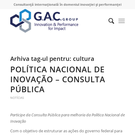
Consultanță internațională în domeniul inovației și performanței
Arhiva tag-ul pentru:
cultura
POLÍTICA NACIONAL DE
INOVAÇÃO – CONSULTA
PÚBLICA
NOTÍCIAS
Participe da Consulta Pública para melhoria da Política Nacional de
Inovação
Com o objetivo de estruturar as ações do governo federal para