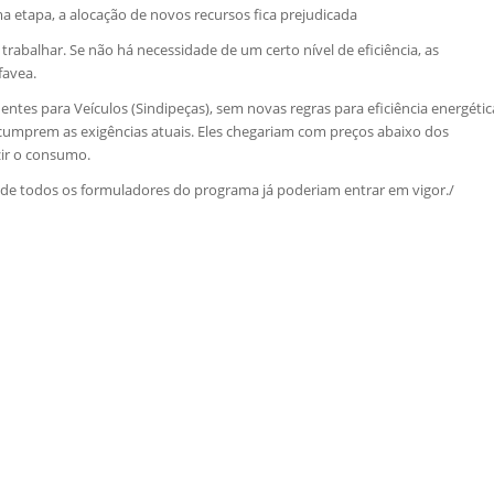
ma etapa, a alocação de novos recursos fica prejudicada
abalhar. Se não há necessidade de um certo nível de eficiência, as
favea.
ntes para Veículos (Sindipeças), sem novas regras para eficiência energétic
cumprem as exigências atuais. Eles chegariam com preços abaixo dos
ir o consumo.
 de todos os formuladores do programa já poderiam entrar em vigor./