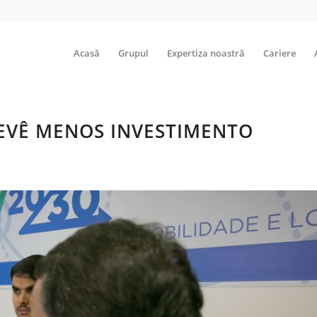
Acasă
Grupul
Expertiza noastră
Cariere
REVÊ MENOS INVESTIMENTO