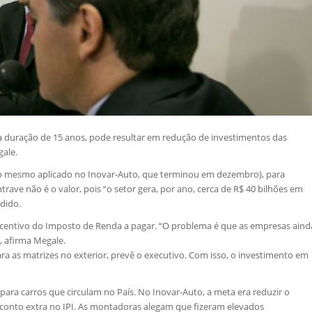
 duração de 15 anos, pode resultar em redução de investimentos das
gale.
o (o mesmo aplicado no Inovar-Auto, que terminou em dezembro), para
rave não é o valor, pois “o setor gera, por ano, cerca de R$ 40 bilhões em
dido.
ncentivo do Imposto de Renda a pagar. “O problema é que as empresas aind
, afirma Megale.
ara as matrizes no exterior, prevê o executivo. Com isso, o investimento em
para carros que circulam no País. No Inovar-Auto, a meta era reduzir o
onto extra no IPI. As montadoras alegam que fizeram elevados