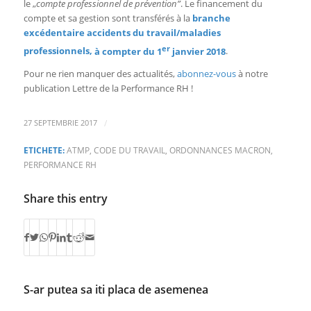
le „
compte professionnel de prévention”
. Le financement du
compte et sa gestion sont transférés à la
branche
excédentaire accidents du travail/maladies
er
professionnels,
à compter du 1
janvier 2018
.
Pour ne rien manquer des actualités,
abonnez-vous
à notre
publication Lettre de la Performance RH !
/
27 SEPTEMBRIE 2017
ETICHETE:
ATMP
,
CODE DU TRAVAIL
,
ORDONNANCES MACRON
,
PERFORMANCE RH
Share this entry
S-ar putea sa iti placa de asemenea