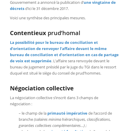
Gouvernement a annoncé la publication d’
une vingtaine de
décrets
d’ici le 31 décembre 2017.
Voici une synthèse des principales mesures.
Contentieux
prud’homal
La possibilité pour le bureau de conciliation et
d’orientation de renvoyer l’affaire devant le même
bureau de conciliation et d’orientation en cas de partage
de voix est supprimée
. L’affaire sera renvoyée devant le
bureau de jugement présidé par le juge du TGI dans le ressort
duquel est situé le siège du conseil de prud’hommes.
Négociation collective
La négociation collective s’inscrit dans 3 champs de
négociation :
– le champ de la
primauté impérative
de l’accord de
branche
(salaires minima hiérarchiques, classifications,
garanties collectives complémentaires…) ;