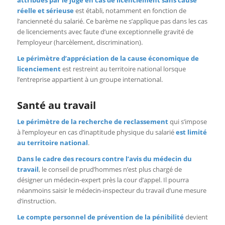
attribués par le juge en cas de licenciement sans cause
réelle et sérieuse
est établi, notamment en fonction de
l’ancienneté du salarié. Ce barème ne s’applique pas dans les cas
de licenciements avec faute d’une exceptionnelle gravité de
l’employeur (harcèlement, discrimination).
Le périmètre d’appréciation de la cause économique de
licenciement
est restreint au territoire national lorsque
l’entreprise appartient à un groupe international.
Santé au travail
Le périmètre de la recherche de reclassement
qui s’impose
à l’employeur en cas d’inaptitude physique du salarié
est limité
au territoire national
.
Dans le cadre des recours contre l’avis du médecin du
travail
, le conseil de prud’hommes n’est plus chargé de
désigner un médecin-expert près la cour d’appel. Il pourra
néanmoins saisir le médecin-inspecteur du travail d’une mesure
d’instruction.
Le compte personnel de prévention de la pénibilité
devient