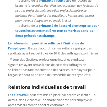
– le champ de la
primauté facultative
de l’accord de
branche
(prévention des effets de l’exposition aux facteurs de
risques professionnels, insertion professionnelle et le
maintien dans l’emploi des travailleurs handicapés, primes
pour travaux dangereux ou insalubres…) ;
– le champ de la
primauté de l’accord d’entreprise pour
toutes les autres matières non comprises dans les
deux précédents champs
.
Le référendum peut être sollicité à l’initiative de
l’employeur
. En cas d’accord non majoritaire signé par des
syndicats ayant recueilli plus de 30 % des suffrages exprimés au
er
1
tour des élections professionnelles, si les syndicats
signataires ayant recueilli plus de 30 % des suffrages ne
sollicitent pas une consultation des salariés, l’employeur peut
l’organiser, sauf opposition de l’ensemble de ces syndicats.
Relations individuelles de travail
Le
télétravail
peut être mis en place par accord collectif ou, à
défaut, dans le cadre d’une charte élaborée par l’employeur
après avis du comité social et économique.