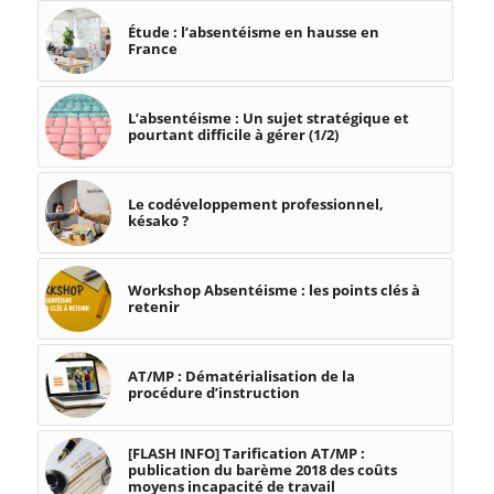
Étude : l’absentéisme en hausse en
France
L’absentéisme : Un sujet stratégique et
pourtant difficile à gérer (1/2)
Le codéveloppement professionnel,
késako ?
Workshop Absentéisme : les points clés à
retenir
AT/MP : Dématérialisation de la
procédure d’instruction
[FLASH INFO] Tarification AT/MP :
publication du barème 2018 des coûts
moyens incapacité de travail