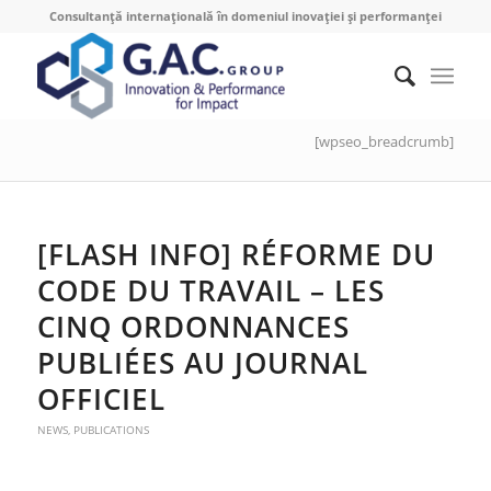
Consultanță internațională în domeniul inovației și performanței
[wpseo_breadcrumb]
[FLASH INFO] RÉFORME DU
CODE DU TRAVAIL – LES
CINQ ORDONNANCES
PUBLIÉES AU JOURNAL
OFFICIEL
NEWS
,
PUBLICATIONS