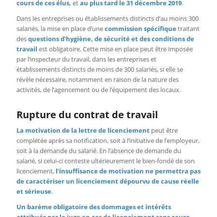
cours de ces élus,
et
au plus tard le 31 décembre 2019
.
Dans les entreprises ou établissements distincts d’au moins 300
salariés, la mise en place d’une
commission spécifique
traitant
des
questions d’hygiène, de sécurité et des conditions de
travail
est obligatoire. Cette mise en place peut être imposée
par l’inspecteur du travail, dans les entreprises et
établissements distincts de moins de 300 salariés, si elle se
révèle nécessaire, notamment en raison de la nature des
activités, de l’agencement ou de l’équipement des locaux.
Rupture du contrat de travail
La motivation de la lettre de licenciement
peut être
complétée après sa notification, soit à l’initiative de l’employeur,
soit à la demande du salarié. En l’absence de demande du
salarié, si celui-ci conteste ultérieurement le bien-fondé de son
licenciement,
l’insuffisance de motivation ne permettra pas
de caractériser un licenciement dépourvu de cause réelle
et sérieuse
.
Un barème obligatoire des dommages et intérêts