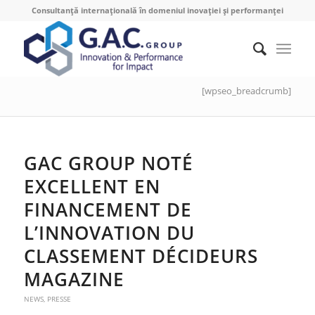
Consultanță internațională în domeniul inovației și performanței
[wpseo_breadcrumb]
GAC GROUP NOTÉ
EXCELLENT EN
FINANCEMENT DE
L’INNOVATION DU
CLASSEMENT DÉCIDEURS
MAGAZINE
NEWS
,
PRESSE