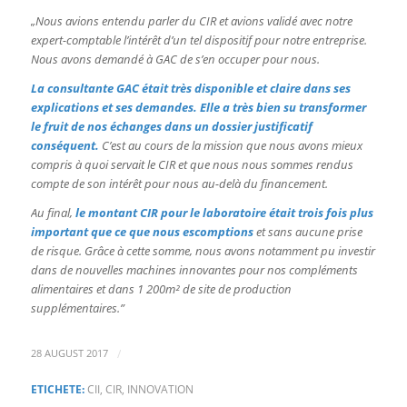
„Nous avions entendu parler du CIR et avions validé avec notre
expert-comptable l’intérêt d’un tel dispositif pour notre entreprise.
Nous avons demandé à GAC de s’en occuper pour nous.
La consultante GAC était très disponible et claire dans ses
explications et ses demandes. Elle a très bien su transformer
le fruit de nos échanges dans un dossier justificatif
conséquent.
C’est au cours de la mission que nous avons mieux
compris à quoi servait le CIR et que nous nous sommes rendus
compte de son intérêt pour nous au-delà du financement
.
Au final,
le montant CIR pour le laboratoire était trois fois plus
important que ce que nous escomptions
et sans aucune prise
de risque. Grâce à cette somme, nous avons notamment pu investir
dans de nouvelles machines innovantes pour nos compléments
alimentaires et dans 1 200m² de site de production
supplémentaires.”
/
28 AUGUST 2017
ETICHETE:
CII
,
CIR
,
INNOVATION