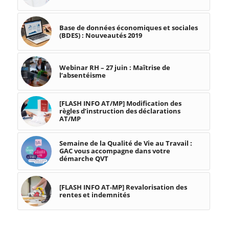
Base de données économiques et sociales
(BDES) : Nouveautés 2019
Webinar RH – 27 juin : Maîtrise de
l’absentéisme
[FLASH INFO AT/MP] Modification des
règles d’instruction des déclarations
AT/MP
Semaine de la Qualité de Vie au Travail :
GAC vous accompagne dans votre
démarche QVT
[FLASH INFO AT-MP] Revalorisation des
rentes et indemnités