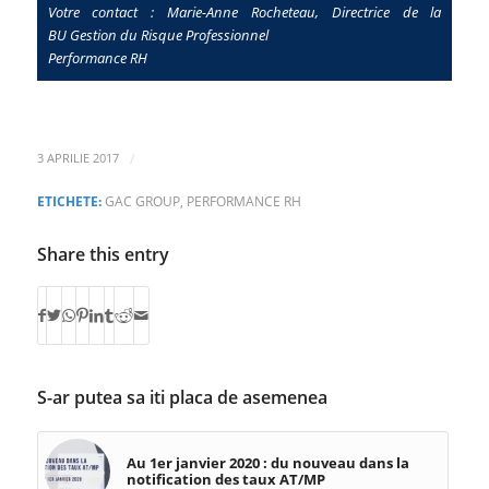
Votre contact : Marie-Anne Rocheteau, Directrice de la
BU Gestion du Risque Professionnel
Performance RH
/
3 APRILIE 2017
ETICHETE:
GAC GROUP
,
PERFORMANCE RH
Share this entry
S-ar putea sa iti placa de asemenea
Au 1er janvier 2020 : du nouveau dans la
notification des taux AT/MP