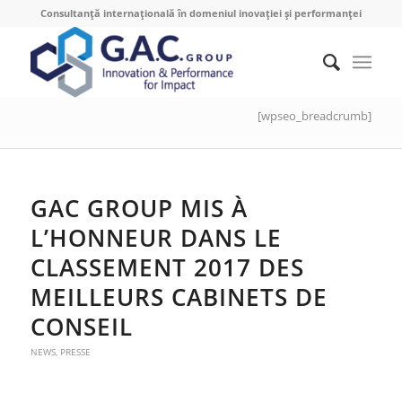
Consultanță internațională în domeniul inovației și performanței
[wpseo_breadcrumb]
GAC GROUP MIS À
L’HONNEUR DANS LE
CLASSEMENT 2017 DES
MEILLEURS CABINETS DE
CONSEIL
NEWS
,
PRESSE