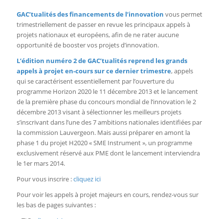
GAC’tualités des financements de l’innovation
vous permet
trimestriellement de passer en revue les principaux appels à
projets nationaux et européens, afin de ne rater aucune
opportunité de booster vos projets d’innovation.
L’édition numéro 2 de GAC’tualités reprend les grands
appels à projet en-cours sur ce dernier trimestre
, appels
qui se caractérisent essentiellement par l’ouverture du
programme Horizon 2020 le 11 décembre 2013 et le lancement
de la première phase du concours mondial de l’innovation le 2
décembre 2013 visant à sélectionner les meilleurs projets
s’inscrivant dans l’une des 7 ambitions nationales identifiées par
la commission Lauvergeon. Mais aussi préparer en amont la
phase 1 du projet H2020 « SME Instrument », un programme
exclusivement réservé aux PME dont le lancement interviendra
le 1er mars 2014.
Pour vous inscrire :
cliquez ici
Pour voir les appels à projet majeurs en cours, rendez-vous sur
les bas de pages suivantes :