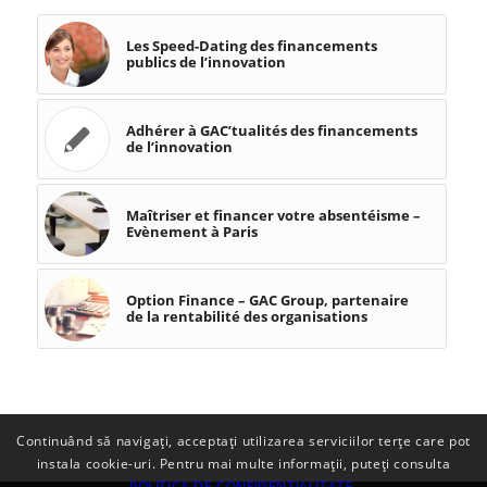
Les Speed-Dating des financements
publics de l’innovation
Adhérer à GAC’tualités des financements
de l’innovation
Maîtriser et financer votre absentéisme –
Evènement à Paris
Option Finance – GAC Group, partenaire
de la rentabilité des organisations
Continuând să navigați, acceptați utilizarea serviciilor terțe care pot
instala cookie-uri. Pentru mai multe informații, puteți consulta
POLITICA DE CONFIDENȚIALITATE
.