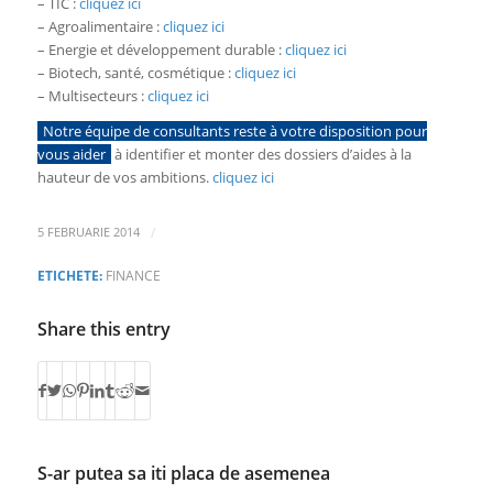
– TIC :
cliquez ici
– Agroalimentaire :
cliquez ici
– Energie et développement durable :
cliquez ici
– Biotech, santé, cosmétique :
cliquez ici
– Multisecteurs :
cliquez ici
Notre équipe de consultants reste à votre disposition pour
vous aider
à identifier et monter des dossiers d’aides à la
hauteur de vos ambitions.
cliquez ici
/
5 FEBRUARIE 2014
ETICHETE:
FINANCE
Share this entry
S-ar putea sa iti placa de asemenea