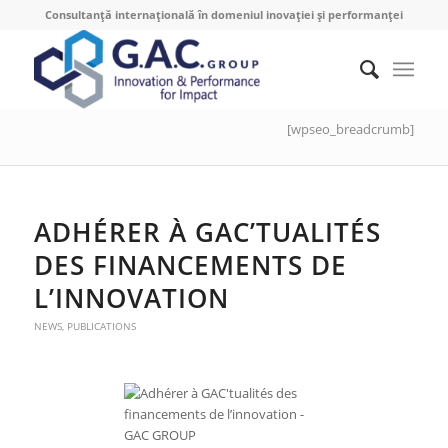
Consultanță internațională în domeniul inovației și performanței
[wpseo_breadcrumb]
ADHÉRER À GAC’TUALITÉS
DES FINANCEMENTS DE
L’INNOVATION
NEWS
,
PUBLICATIONS